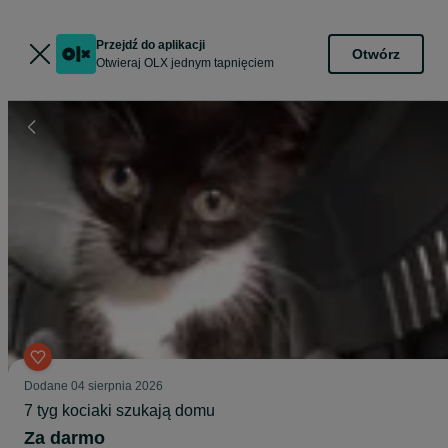
Przejdź do aplikacji
Otwórz
Otwieraj OLX jednym tapnięciem
Dodane
04 sierpnia 2026
7 tyg kociaki szukają domu
Za darmo