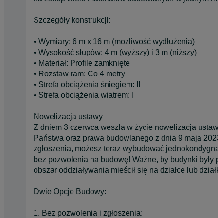
Szczegóły konstrukcji:
• Wymiary: 6 m x 16 m (możliwość wydłużenia)
• Wysokość słupów: 4 m (wyższy) i 3 m (niższy)
• Materiał: Profile zamknięte
• Rozstaw ram: Co 4 metry
• Strefa obciążenia śniegiem: II
• Strefa obciążenia wiatrem: I
Nowelizacja ustawy
Z dniem 3 czerwca weszła w życie nowelizacja usta
Państwa oraz prawa budowlanego z dnia 9 maja 2023 r
zgłoszenia, możesz teraz wybudować jednokondygnacy
bez pozwolenia na budowę! Ważne, by budynki były p
obszar oddziaływania mieścił się na działce lub dział
Dwie Opcje Budowy:
1. Bez pozwolenia i zgłoszenia: