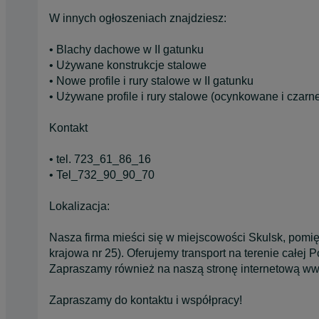
W innych ogłoszeniach znajdziesz:
• Blachy dachowe w II gatunku
• Używane konstrukcje stalowe
• Nowe profile i rury stalowe w II gatunku
• Używane profile i rury stalowe (ocynkowane i czarn
Kontakt
• tel. 723_61_86_16
• Tel_732_90_90_70
Lokalizacja:
Nasza firma mieści się w miejscowości Skulsk, pomi
krajowa nr 25). Oferujemy transport na terenie całej Po
Zapraszamy również na naszą stronę internetową www
Zapraszamy do kontaktu i współpracy!