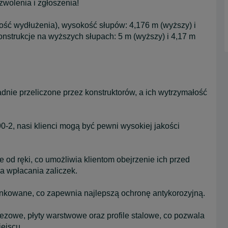
wolenia i zgłoszenia!
ość wydłużenia), wysokość słupów: 4,176 m (wyższy) i
onstrukcje na wyższych słupach: 5 m (wyższy) i 4,17 m
adnie przeliczone przez konstruktorów, a ich wytrzymałość
-2, nasi klienci mogą być pewni wysokiej jakości
e od ręki, co umożliwia klientom obejrzenie ich przed
a wpłacania zaliczek.
ynkowane, co zapewnia najlepszą ochronę antykorozyjną.
ezowe, płyty warstwowe oraz profile stalowe, co pozwala
ejscu.