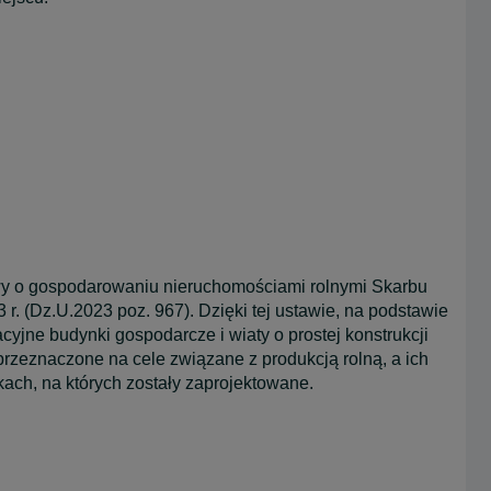
wy o gospodarowaniu nieruchomościami rolnymi Skarbu
. (Dz.U.2023 poz. 967). Dzięki tej ustawie, na podstawie
jne budynki gospodarcze i wiaty o prostej konstrukcji
rzeznaczone na cele związane z produkcją rolną, a ich
kach, na których zostały zaprojektowane.