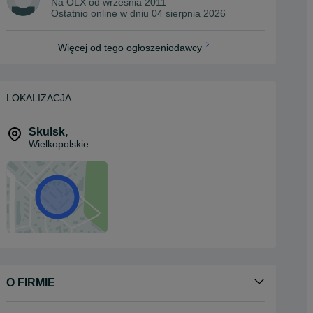
Na OLX od
września 2011
Ostatnio online w dniu 04 sierpnia 2026
Więcej od tego ogłoszeniodawcy
LOKALIZACJA
Skulsk
,
Wielkopolskie
O FIRMIE