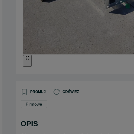
PROMUJ
ODŚWIEŻ
Firmowe
OPIS