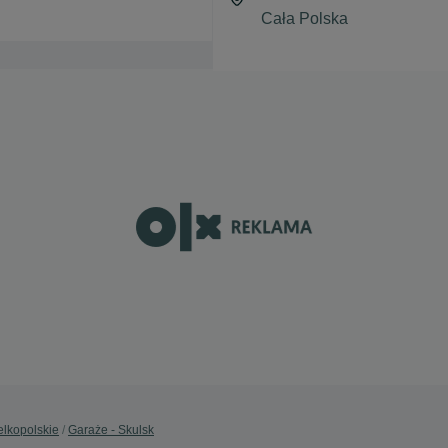
elkopolskie
Garaże - Skulsk