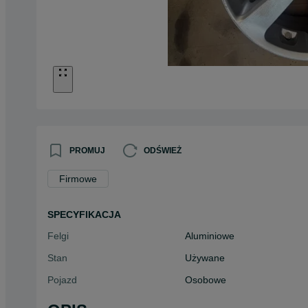
PROMUJ
ODŚWIEŻ
Firmowe
SPECYFIKACJA
Felgi
Aluminiowe
Stan
Używane
Pojazd
Osobowe