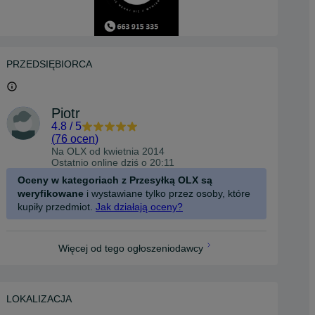
PRZEDSIĘBIORCA
Piotr
4.8
/
5
(
76 ocen
)
Na OLX od
kwietnia 2014
Ostatnio online dziś o 20:11
Oceny w kategoriach z Przesyłką OLX są
weryfikowane
i wystawiane tylko przez osoby, które
kupiły przedmiot.
Jak działają oceny?
Więcej od tego ogłoszeniodawcy
LOKALIZACJA