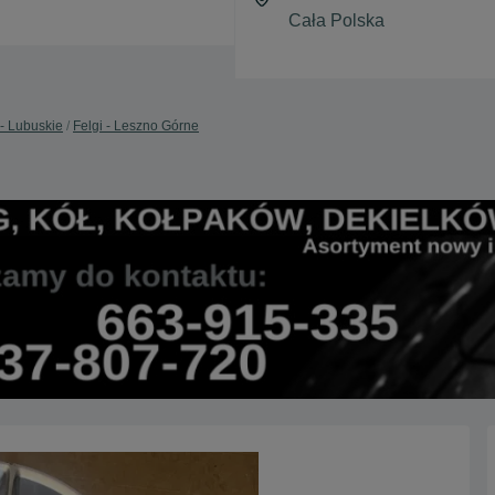
 - Lubuskie
Felgi - Leszno Górne