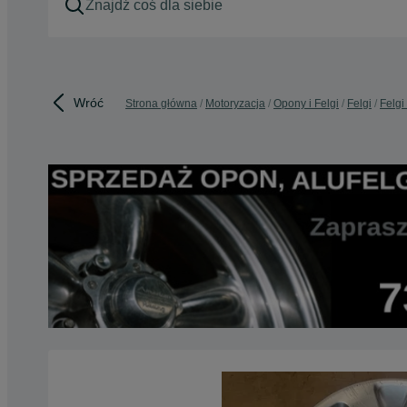
Wróć
Strona główna
Motoryzacja
Opony i Felgi
Felgi
Felgi