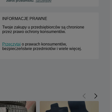
zwrot przedmiotu.
Szczegóły
INFORMACJE PRAWNE
Twoje zakupy u przedsiębiorców są chronione 
przez prawo ochrony konsumentów.
Przeczytaj
 o prawach konsumentów, 
bezpieczeństwie przedmiotów i wiele więcej.