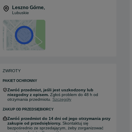
Leszno Górne
,
Lubuskie
ZWROTY
PAKIET OCHRONNY
Zwróć przedmiot, jeśli jest uszkodzony lub
niezgodny z opisem.
Zgłoś problem do 48 h od
otrzymania przedmiotu.
Szczegóły
ZAKUP OD PRZEDSIĘBIORCY
Zwróć przedmiot do 14 dni od jego otrzymania przy
zakupie od przedsiębiorcy.
Skontaktuj się
bezpośrednio ze sprzedającym, żeby zorganizować