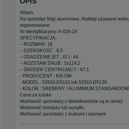
OPIS
Witam.
Na sprzedaż felgi aluminowe. Alufelgi używane widoc
regenerowane.
Nr identyfikacyjny: A-026-24
SPECYFIKACJA:
– ROZMIAR: 16
– SZEROKOŚĆ : 6,5
– OSADZENIE (ET , IS ) : 44
– ROZSTAW ŚRUB : 5x114,2
– ŚRODEK CENTRUJĄCY : 67,1
- PRODUCENT : KIA OM
- MODEL : 52910-D5110 lub 52910-D5130
- KOLOR : SREBRNY / ALUMINIUM STANDARDO
Cena za sztuke
Możliwość sprzedaży z dekielkami(nie są w cenie)
Możliwość montażu lub wysyłki.
Możliwość sprzedaży z śrubami i oponami