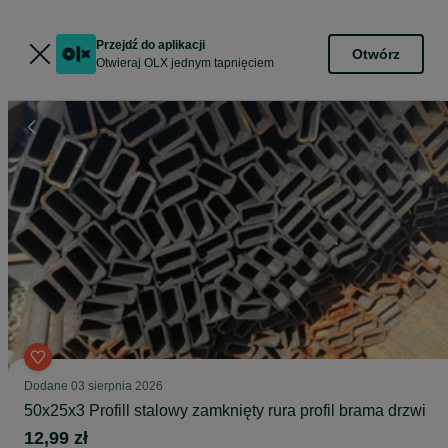
Przejdź do aplikacji
Otwórz
Otwieraj OLX jednym tapnięciem
Dodane
03 sierpnia 2026
50x25x3 Profill stalowy zamknięty rura profil brama drzwi
12,99 zł