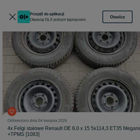
Przejdź do aplikacji
Otwórz
Otwieraj OLX jednym tapnięciem
Odświeżono dnia 04 sierpnia 2026
4x Felgi stalowe Renault OE 6.0 x 15 5x114,3 ET35 Megan
+TPMS [1083]