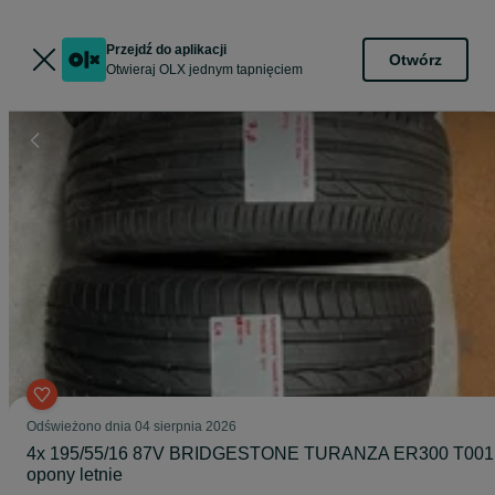
Przejdź do aplikacji
Otwórz
Otwieraj OLX jednym tapnięciem
Odświeżono dnia 04 sierpnia 2026
4x 195/55/16 87V BRIDGESTONE TURANZA ER300 T001
opony letnie