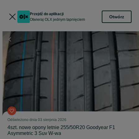
Przejdź do aplikacji
Otwórz
Otwieraj OLX jednym tapnięciem
Odświeżono dnia 03 sierpnia 2026
4szt. nowe opony letnie 255/50R20 Goodyear F1
Asymmetric 3 Suv W-wa