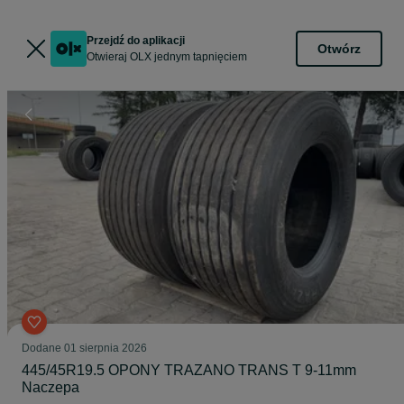
Przejdź do aplikacji
Otwórz
Otwieraj OLX jednym tapnięciem
Dodane
01 sierpnia 2026
445/45R19.5 OPONY TRAZANO TRANS T 9-11mm
Naczepa