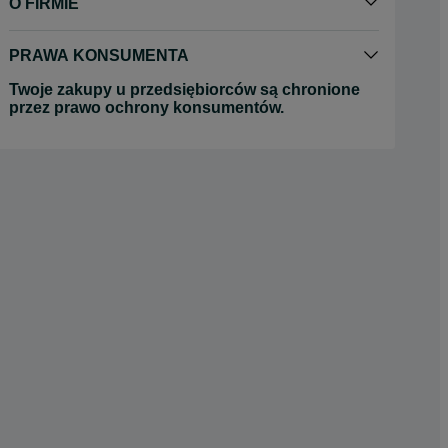
O FIRMIE
PRAWA KONSUMENTA
Twoje zakupy u przedsiębiorców są chronione
przez prawo ochrony konsumentów.