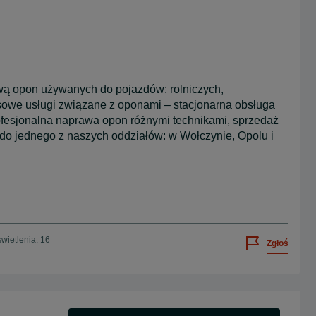
awą opon używanych do pojazdów: rolniczych,
owe usługi związane z oponami – stacjonarna obsługa
ofesjonalna naprawa opon różnymi technikami, sprzedaż
 do jednego z naszych oddziałów: w Wołczynie, Opolu i
wietlenia: 16
Zgłoś