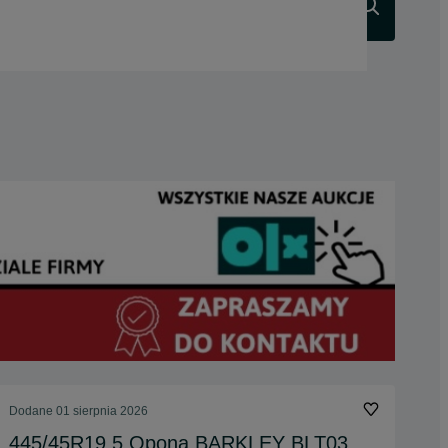
Szukaj
Dodane
01 sierpnia 2026
445/45R19.5 Opona BARKLEY BLT03