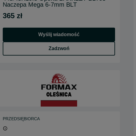
Naczepa Mega 6-7mm BLT
365 zł
Wyślij wiadomość
Zadzwoń
PRZEDSIĘBIORCA