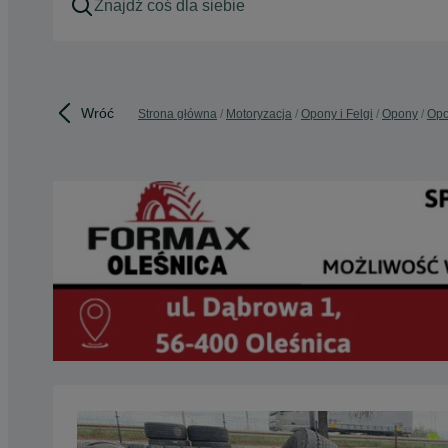
Wróć
Strona główna
Motoryzacja
Opony i Felgi
Opony
Opo