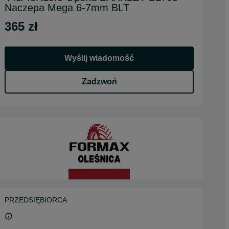
Naczepa Mega 6-7mm BLT
365 zł
Wyślij wiadomość
Zadzwoń
PRZEDSIĘBIORCA