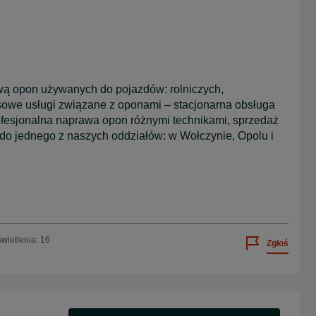
awą opon używanych do pojazdów: rolniczych,
owe usługi związane z oponami – stacjonarna obsługa
ofesjonalna naprawa opon różnymi technikami, sprzedaż
 do jednego z naszych oddziałów: w Wołczynie, Opolu i
wietlenia: 16
Zgłoś