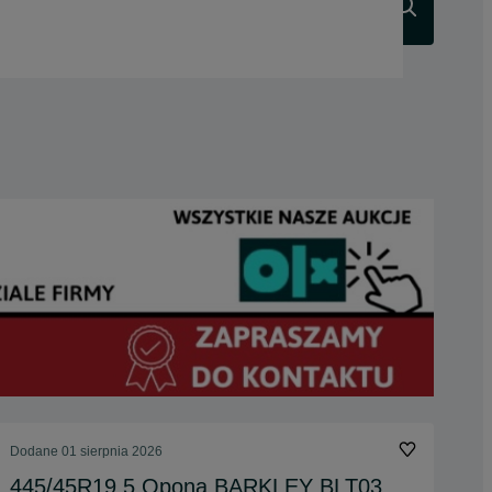
Szukaj
Dodane
01 sierpnia 2026
445/45R19.5 Opona BARKLEY BLT03