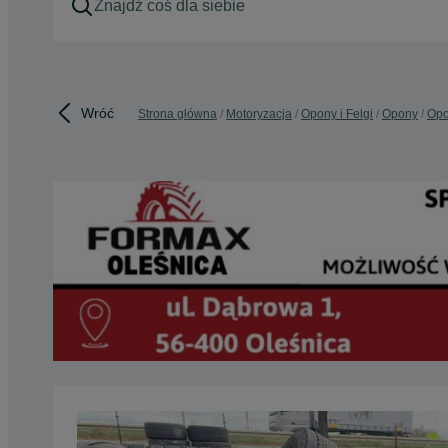
Wróć
Strona główna
Motoryzacja
Opony i Felgi
Opony
Opo