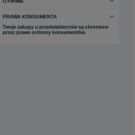
O FIRMIE
PRAWA KONSUMENTA
Twoje zakupy u przedsiębiorców są chronione
przez prawo ochrony konsumentów.