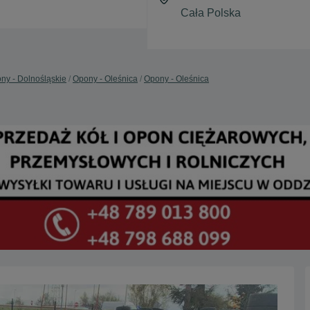
ny - Dolnośląskie
Opony - Oleśnica
Opony - Oleśnica