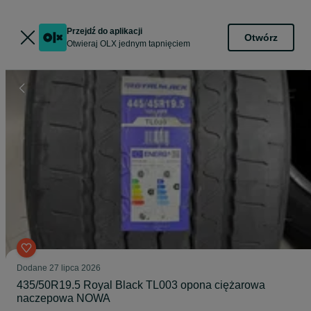
Przejdź do aplikacji
Otwórz
Otwieraj OLX jednym tapnięciem
Dodane
27 lipca 2026
435/50R19.5 Royal Black TL003 opona ciężarowa
naczepowa NOWA