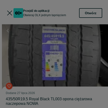
Przejdź do aplikacji
Otwórz
Otwieraj OLX jednym tapnięciem
Dodane
27 lipca 2026
435/50R19.5 Royal Black TL003 opona ciężarowa
naczepowa NOWA