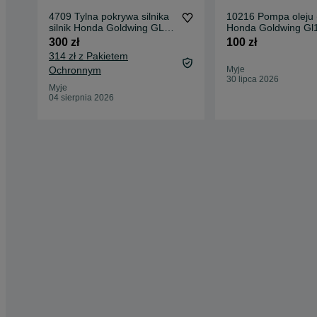
4709 Tylna pokrywa silnika
10216 Pompa oleju (
silnik Honda Goldwing GL
Honda Goldwing Gl
1800
300 zł
100 zł
314 zł z Pakietem
Ochronnym
Myje
30 lipca 2026
Myje
04 sierpnia 2026