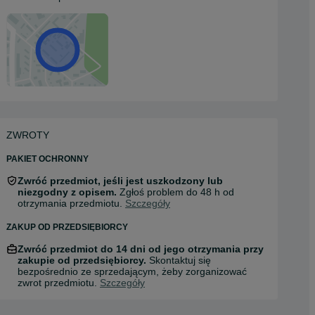
ZWROTY
PAKIET OCHRONNY
Zwróć przedmiot, jeśli jest uszkodzony lub
niezgodny z opisem.
Zgłoś problem do 48 h od
otrzymania przedmiotu.
Szczegóły
ZAKUP OD PRZEDSIĘBIORCY
Zwróć przedmiot do 14 dni od jego otrzymania przy
zakupie od przedsiębiorcy.
Skontaktuj się
bezpośrednio ze sprzedającym, żeby zorganizować
zwrot przedmiotu.
Szczegóły