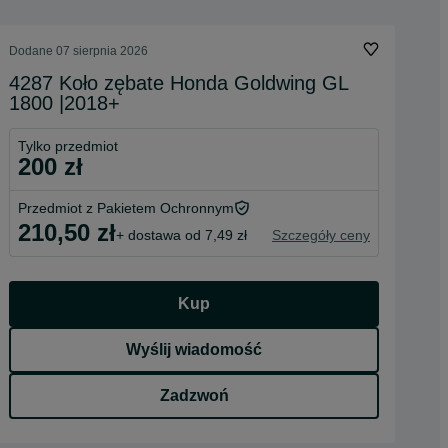
Dodane
07 sierpnia 2026
4287 Koło zębate Honda Goldwing GL
1800 |2018+
Tylko przedmiot
200 zł
Przedmiot z Pakietem Ochronnym
210,50 zł
+ dostawa od 7,49 zł
Szczegóły ceny
Kup
Wyślij wiadomość
Zadzwoń