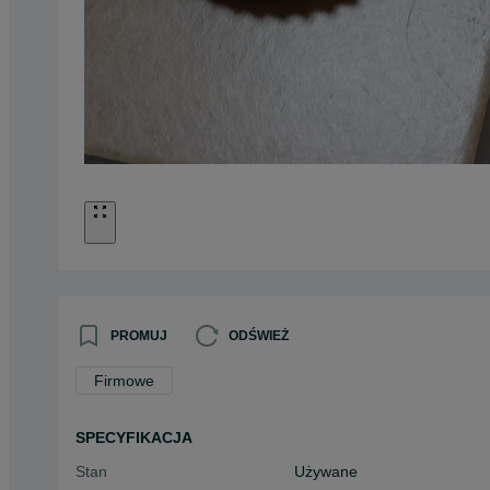
PROMUJ
ODŚWIEŻ
Firmowe
SPECYFIKACJA
Stan
Używane