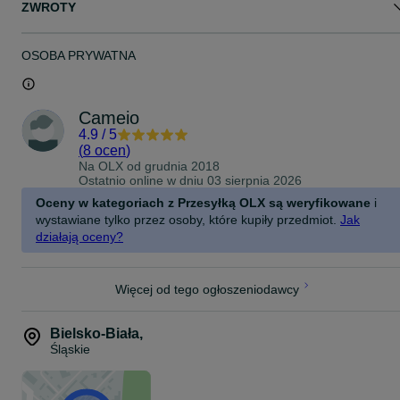
ZWROTY
OSOBA PRYWATNA
Cameio
4.9
/
5
(
8 ocen
)
Na OLX od
grudnia 2018
Ostatnio online w dniu 03 sierpnia 2026
Oceny w kategoriach z Przesyłką OLX są weryfikowane
i
wystawiane tylko przez osoby, które kupiły przedmiot.
Jak
działają oceny?
Więcej od tego ogłoszeniodawcy
Bielsko-Biała
,
Śląskie