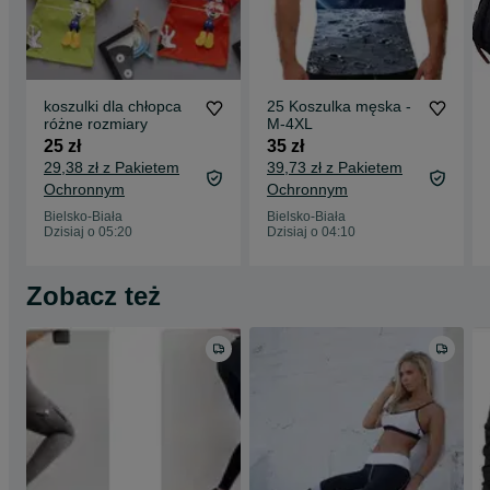
koszulki dla chłopca
25 Koszulka męska -
różne rozmiary
M-4XL
25 zł
35 zł
29,38 zł z Pakietem
39,73 zł z Pakietem
Ochronnym
Ochronnym
Bielsko-Biała
Bielsko-Biała
Dzisiaj o 05:20
Dzisiaj o 04:10
Zobacz też