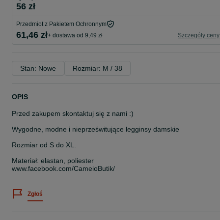
56 zł
Przedmiot z Pakietem Ochronnym
61,46 zł
+ dostawa od 9,49 zł
Szczegóły ceny
Stan: Nowe
Rozmiar: M / 38
OPIS
Przed zakupem skontaktuj się z nami :)
Wygodne, modne i nieprześwitujące legginsy damskie
Rozmiar od S do XL.
Materiał: elastan, poliester
www.facebook.com/CameioButik/
Zgłoś