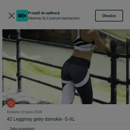
Przejdź do aplikacji
Otwórz
Otwieraj OLX jednym tapnięciem
Dodane
10 lipca 2026
42 Legginsy getry damskie -S-XL
Tylko przedmiot