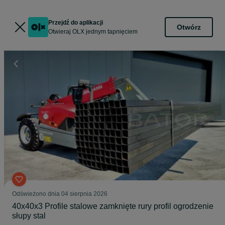
Przejdź do aplikacji
Otwórz
Otwieraj OLX jednym tapnięciem
Odświeżono dnia 04 sierpnia 2026
40x40x3 Profile stalowe zamknięte rury profil ogrodzenie
słupy stal