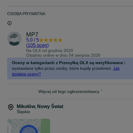
OSOBA PRYWATNA
MP7
5.0
/
5
(
105 ocen
)
Na OLX od
grudnia 2020
Ostatnio online w dniu 04 sierpnia 2026
Oceny w kategoriach z Przesyłką OLX są weryfikowane
i
wystawiane tylko przez osoby, które kupiły przedmiot.
Jak
działają oceny?
Więcej od tego ogłoszeniodawcy
Mikołów
,
Nowy Świat
Śląskie