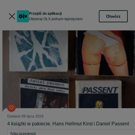
Przejdź do aplikacji
Otwórz
Otwieraj OLX jednym tapnięciem
Dodane
09 lipca 2026
4 książki w pakiecie. Hans Hellmut Kirst i Daniel Passent
Tylko przedmiot