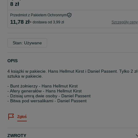
8 zł
Przedmiot z Pakietem Ochronnym
11,78 zł
+ dostawa od 3,99 zł
Szczegóły ceny
Stan: Używane
OPIS
4 książki w pakiecie. Hans Hellmut Kirst i Daniel Passent. Tylko 2 zł
sztuka w pakiecie.
- Bunt żołnierzy - Hans Hellmut Kirst
- Afery generałów - Hans Hellmut Kirst
- Dzisiaj umrą dwie osoby - Daniel Passent
- Bitwa pod wersalikami - Daniel Passent
Zgłoś
ZWROTY