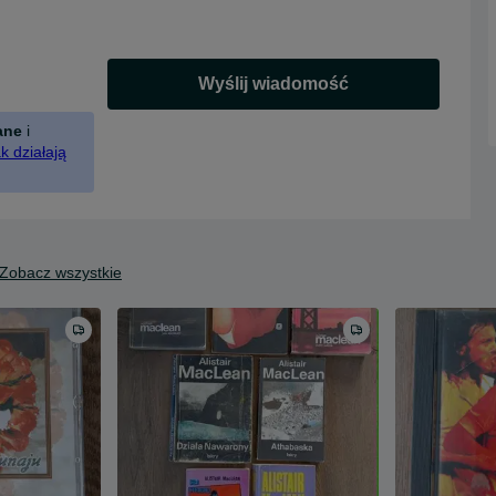
Wyślij wiadomość
ane
i
k działają
Zobacz wszystkie