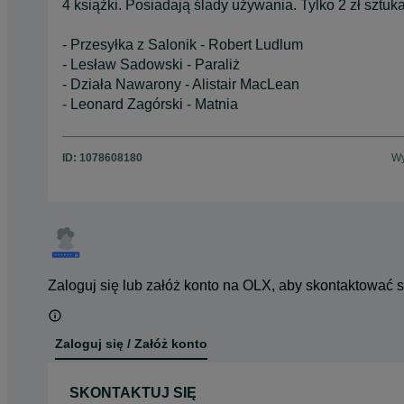
4 książki. Posiadają ślady używania. Tylko 2 zł sztuk
- Przesyłka z Salonik - Robert Ludlum
- Lesław Sadowski - Paraliż
- Działa Nawarony - Alistair MacLean
- Leonard Zagórski - Matnia
ID:
1078608180
Wy
Zaloguj się lub załóż konto na OLX, aby skontaktować 
Zaloguj się / Załóż konto
SKONTAKTUJ SIĘ