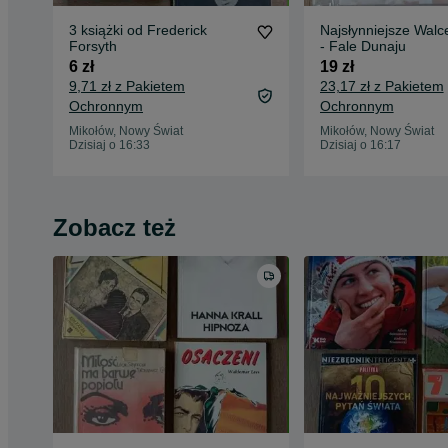
3 książki od Frederick
Najsłynniejsze Walc
Forsyth
- Fale Dunaju
6 zł
19 zł
9,71 zł z Pakietem
23,17 zł z Pakietem
Ochronnym
Ochronnym
Mikołów, Nowy Świat
Mikołów, Nowy Świat
Dzisiaj o 16:33
Dzisiaj o 16:17
Zobacz też