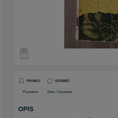
PROMUJ
ODŚWIEŻ
Prywatne
Stan: Używane
OPIS