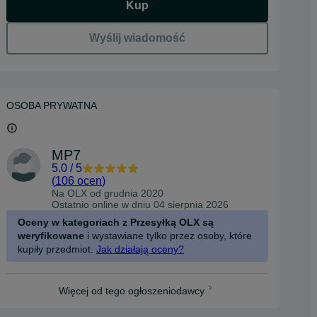
Kup
Wyślij wiadomość
OSOBA PRYWATNA
MP7
5.0
/
5
(
106 ocen
)
Na OLX od
grudnia 2020
Ostatnio online w dniu 04 sierpnia 2026
Oceny w kategoriach z Przesyłką OLX są
weryfikowane
i wystawiane tylko przez osoby, które
kupiły przedmiot.
Jak działają oceny?
Więcej od tego ogłoszeniodawcy