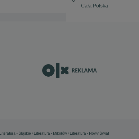
Literatura - Śląskie
Literatura - Mikołów
Literatura - Nowy Świat