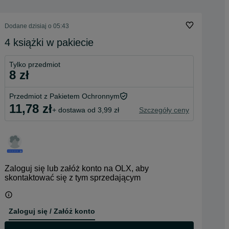
Dodane
dzisiaj o 05:43
4 książki w pakiecie
Tylko przedmiot
8 zł
Przedmiot z Pakietem Ochronnym
11,78 zł
+ dostawa od 3,99 zł
Szczegóły ceny
Zaloguj się lub załóż konto na OLX, aby
skontaktować się z tym sprzedającym
Zaloguj się / Załóż konto