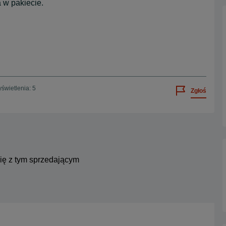
a w pakiecie.
świetlenia: 5
Zgłoś
się z tym sprzedającym