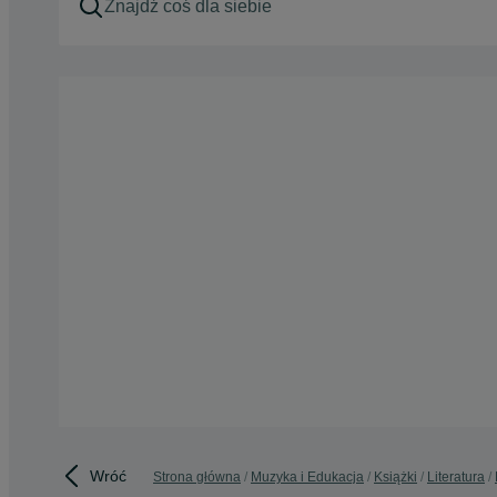
Wróć
Strona główna
Muzyka i Edukacja
Książki
Literatura