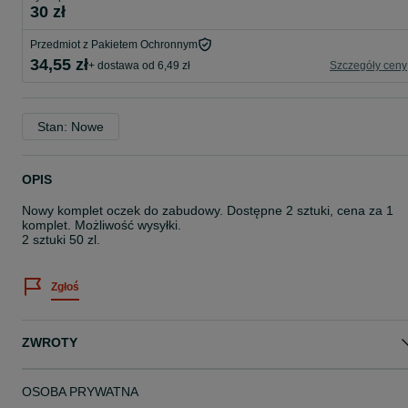
30 zł
Przedmiot z Pakietem Ochronnym
34,55 zł
+ dostawa od 6,49 zł
Szczegóły ceny
Stan: Nowe
OPIS
Nowy komplet oczek do zabudowy. Dostępne 2 sztuki, cena za 1
komplet. Możliwość wysyłki.
2 sztuki 50 zl.
Zgłoś
ZWROTY
OSOBA PRYWATNA