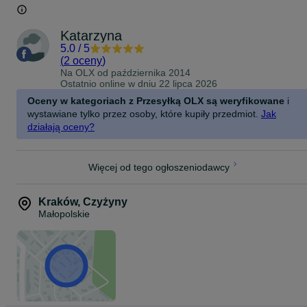
Katarzyna
5.0
/
5
(
2 oceny
)
Na OLX od
października 2014
Ostatnio online w dniu 22 lipca 2026
Oceny w kategoriach z Przesyłką OLX są weryfikowane
i
wystawiane tylko przez osoby, które kupiły przedmiot.
Jak
działają oceny?
Więcej od tego ogłoszeniodawcy
Kraków
,
Czyżyny
Małopolskie