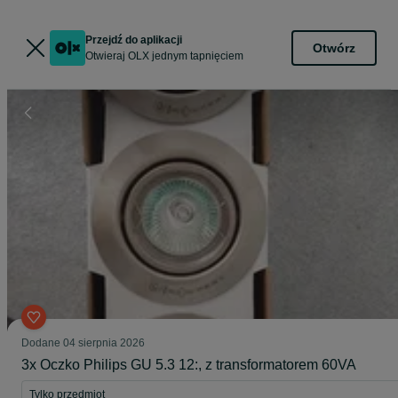
Przejdź do aplikacji
Otwórz
Otwieraj OLX jednym tapnięciem
Dodane
04 sierpnia 2026
3x Oczko Philips GU 5.3 12:, z transformatorem 60VA
Tylko przedmiot