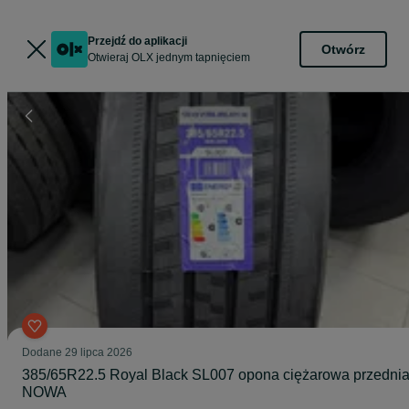
Przejdź do aplikacji
Otwórz
Otwieraj OLX jednym tapnięciem
Dodane
29 lipca 2026
385/65R22.5 Royal Black SL007 opona ciężarowa przedni
NOWA