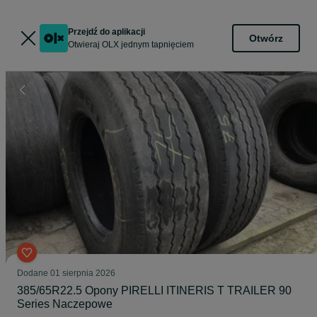
Przejdź do aplikacji
Otwórz
Otwieraj OLX jednym tapnięciem
Dodane
01 sierpnia 2026
385/65R22.5 Opony PIRELLI ITINERIS T TRAILER 90
Series Naczepowe