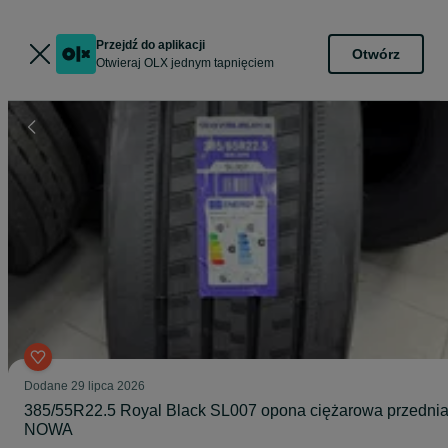
Przejdź do aplikacji
Otwórz
Otwieraj OLX jednym tapnięciem
Dodane
29 lipca 2026
385/55R22.5 Royal Black SL007 opona ciężarowa przedni
NOWA