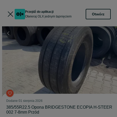
Przejdź do aplikacji
Otwórz
Otwieraj OLX jednym tapnięciem
Dodane
01 sierpnia 2026
385/55R22.5 Opona BRIDGESTONE ECOPIA H-STEER
002 7-8mm Przód