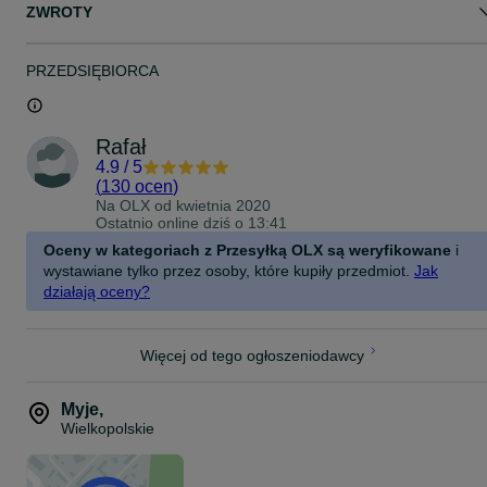
ZWROTY
PRZEDSIĘBIORCA
Rafał
4.9
/
5
(
130 ocen
)
Na OLX od
kwietnia 2020
Ostatnio online dziś o 13:41
Oceny w kategoriach z Przesyłką OLX są weryfikowane
i
wystawiane tylko przez osoby, które kupiły przedmiot.
Jak
działają oceny?
Więcej od tego ogłoszeniodawcy
Myje
,
Wielkopolskie