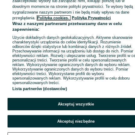
zaakceptować wybory lub zarządzać nimi, klikając poniżej lub w
dowolnym momencie na stronie polityki prywatności. Te wybory będą
sygnalizowane naszym partnerom i nie będą miały wpływu na dane
ID:
778558774
Wyświetlenia: 
przeglądania.
Polityka cookies,
Polityka Prywatności
Wraz z naszymi partnerami przetwarzamy dane w celu
zapewnienia:
Kup
Użycie dokładnych danych geolokalizacyjnych. Aktywne skanowanie
charakterystyki urządzenia do celów identyfikacji. Rozumienie
odbiorców dzięki statystyce lub kombinacji danych z różnych źródeł.
Przechowywanie informacji na urządzeniu lub dostęp do nich. Pomiar
efektywności reklam. Rozwój i ulepszanie usług. Tworzenie profili w c
personalizacji treści. Tworzenie profili w celu spersonalizowanych
reklam. Wykorzystywanie ograniczonych danych do wyboru reklam.
Wykorzystywanie ograniczonych danych do wyboru treści. Pomiar
efektywności treści. Wykorzystanie profili do wyboru
spersonalizowanych reklam. Wykorzystywanie profili w celu doboru
spersonalizowanych treści.
Lista partnerów (dostawców)
Akceptuj wszystkie
Akceptuj niezbędne