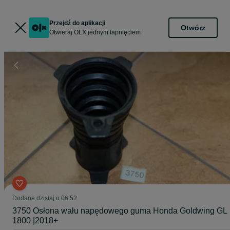
Przejdź do aplikacji
Otwórz
Otwieraj OLX jednym tapnięciem
Dodane
dzisiaj o 06:52
3750 Osłona wału napędowego guma Honda Goldwing GL
1800 |2018+