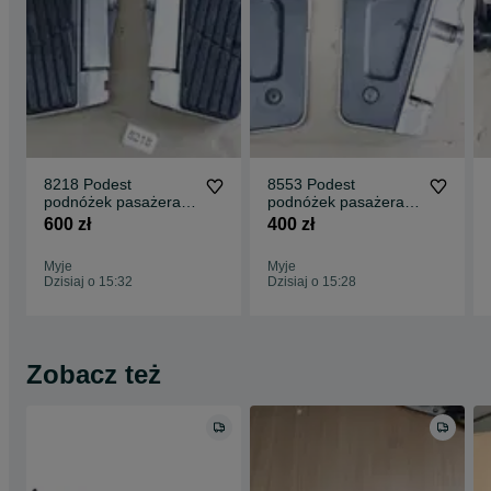
8218 Podest
8553 Podest
podnóżek pasażera
podnóżek pasażera
Honda Goldwing
Honda Goldwing
600 zł
400 zł
Gl1800
Gl1800
Myje
Myje
Dzisiaj o 15:32
Dzisiaj o 15:28
Zobacz też