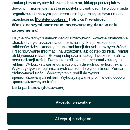
KATEGORIA
zaakceptować wybory lub zarządzać nimi, klikając poniżej lub w
dowolnym momencie na stronie polityki prywatności. Te wybory będą
sygnalizowane naszym partnerom i nie będą miały wpływu na dane
ID:
774557759
Wyświetlenia: 
przeglądania.
Polityka cookies,
Polityka Prywatności
Wraz z naszymi partnerami przetwarzamy dane w celu
zapewnienia:
Kup
Użycie dokładnych danych geolokalizacyjnych. Aktywne skanowanie
charakterystyki urządzenia do celów identyfikacji. Rozumienie
odbiorców dzięki statystyce lub kombinacji danych z różnych źródeł.
Przechowywanie informacji na urządzeniu lub dostęp do nich. Pomiar
efektywności reklam. Rozwój i ulepszanie usług. Tworzenie profili w c
personalizacji treści. Tworzenie profili w celu spersonalizowanych
reklam. Wykorzystywanie ograniczonych danych do wyboru reklam.
Wykorzystywanie ograniczonych danych do wyboru treści. Pomiar
efektywności treści. Wykorzystanie profili do wyboru
spersonalizowanych reklam. Wykorzystywanie profili w celu doboru
spersonalizowanych treści.
Lista partnerów (dostawców)
Akceptuj wszystkie
Akceptuj niezbędne