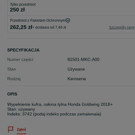
Tylko przedmiot
250 zł
Przedmiot z Pakietem Ochronnym
262,25 zł
+ dostawa od 7,49 zł
Szczegóły ceny
SPECYFIKACJA
Numer części
81501-MKC-A00
Stan
Używane
Rodzaj
Karoseria
OPIS
Wypełnienie kufra, osłona tylna Honda Goldwing 2018+
Stan: używany
Indeks: 3742 (podaj indeks podczas zamaiwnaia)
Zgłoś