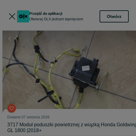
Przejdź do aplikacji
Otwórz
Otwieraj OLX jednym tapnięciem
Dodane
07 sierpnia 2026
3717 Moduł poduszki powietrznej z wiązką Honda Goldwin
GL 1800 |2018+