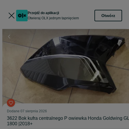
Przejdź do aplikacji
Otwórz
Otwieraj OLX jednym tapnięciem
Dodane
07 sierpnia 2026
3622 Bok kufra centralnego P owiewka Honda Goldwing G
1800 |2018+