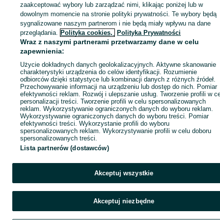
KATEGORIA
zaakceptować wybory lub zarządzać nimi, klikając poniżej lub w
dowolnym momencie na stronie polityki prywatności. Te wybory będą
sygnalizowane naszym partnerom i nie będą miały wpływu na dane
ID:
777127744
Wyświetlenia: 
przeglądania.
Polityka cookies,
Polityka Prywatności
Wraz z naszymi partnerami przetwarzamy dane w celu
zapewnienia:
Kup
Użycie dokładnych danych geolokalizacyjnych. Aktywne skanowanie
charakterystyki urządzenia do celów identyfikacji. Rozumienie
odbiorców dzięki statystyce lub kombinacji danych z różnych źródeł.
Przechowywanie informacji na urządzeniu lub dostęp do nich. Pomiar
efektywności reklam. Rozwój i ulepszanie usług. Tworzenie profili w c
personalizacji treści. Tworzenie profili w celu spersonalizowanych
reklam. Wykorzystywanie ograniczonych danych do wyboru reklam.
Wykorzystywanie ograniczonych danych do wyboru treści. Pomiar
efektywności treści. Wykorzystanie profili do wyboru
spersonalizowanych reklam. Wykorzystywanie profili w celu doboru
spersonalizowanych treści.
Lista partnerów (dostawców)
Akceptuj wszystkie
Akceptuj niezbędne