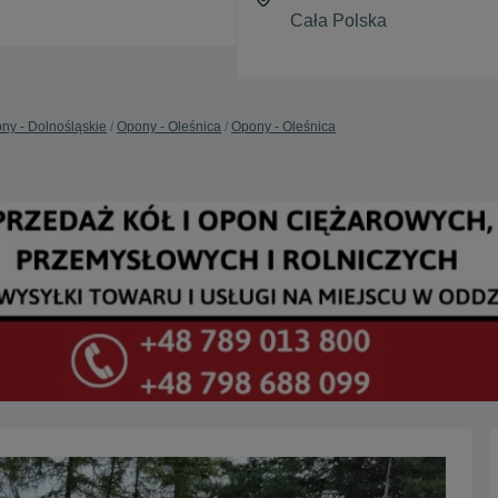
ny - Dolnośląskie
Opony - Oleśnica
Opony - Oleśnica