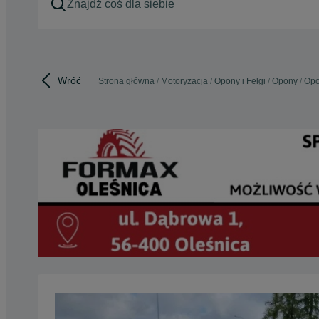
Wróć
Strona główna
Motoryzacja
Opony i Felgi
Opony
Opo