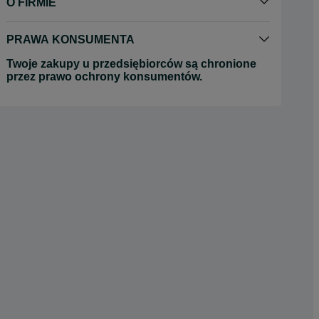
O FIRMIE
PRAWA KONSUMENTA
Twoje zakupy u przedsiębiorców są chronione
przez prawo ochrony konsumentów.