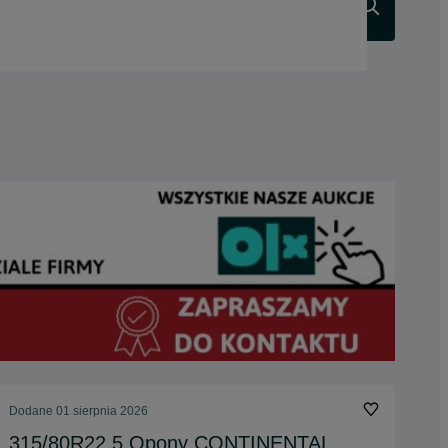
Szukaj
Dodane
01 sierpnia 2026
315/80R22.5 Opony CONTINENTAL