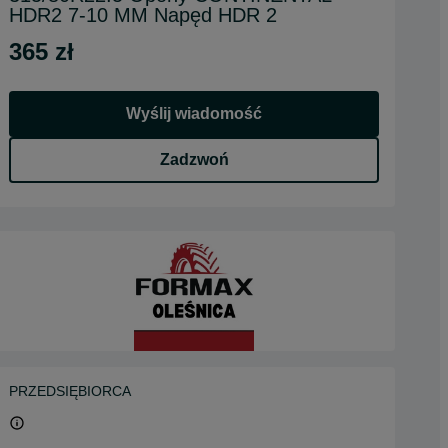
HDR2 7-10 MM Napęd HDR 2
365 zł
Wyślij wiadomość
Zadzwoń
PRZEDSIĘBIORCA