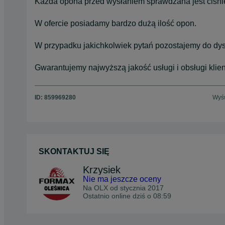
Każda opona przed wysłaniem sprawdzana jest ciśni
W ofercie posiadamy bardzo dużą ilość opon.
W przypadku jakichkolwiek pytań pozostajemy do dys
Gwarantujemy najwyższą jakość usługi i obsługi klien
ID:
859969280
Wyśw
SKONTAKTUJ SIĘ
Krzysiek
Nie ma jeszcze oceny
Na OLX od
stycznia 2017
Ostatnio online dziś o 08:59