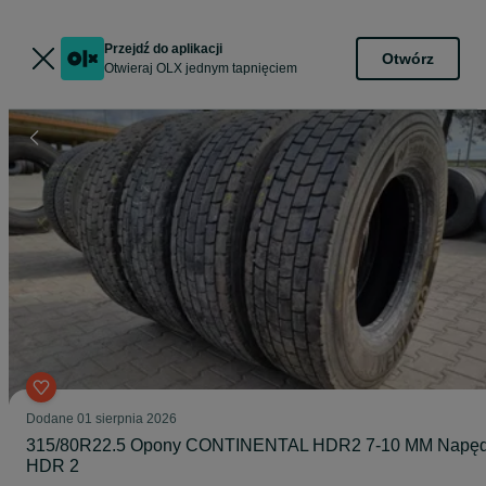
Przejdź do aplikacji
Otwórz
Otwieraj OLX jednym tapnięciem
Dodane
01 sierpnia 2026
315/80R22.5 Opony CONTINENTAL HDR2 7-10 MM Napę
HDR 2