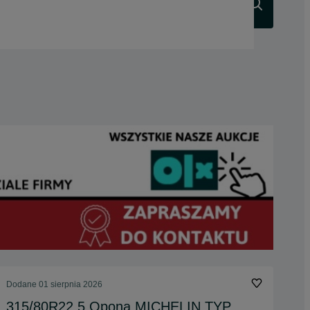
Szukaj
Dodane
01 sierpnia 2026
315/80R22.5 Opona MICHELIN TYP