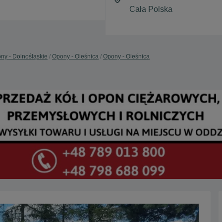
ny - Dolnośląskie
Opony - Oleśnica
Opony - Oleśnica