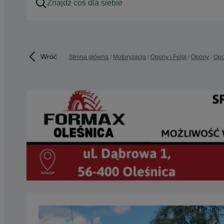
Wróć
Strona główna
Motoryzacja
Opony i Felgi
Opony
Opo