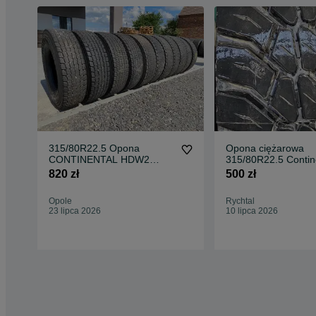
315/80R22.5 Opona
Opona ciężarowa
CONTINENTAL HDW2
315/80R22.5 Contin
Scandinavia
820 zł
500 zł
Opole
Rychtal
23 lipca 2026
10 lipca 2026