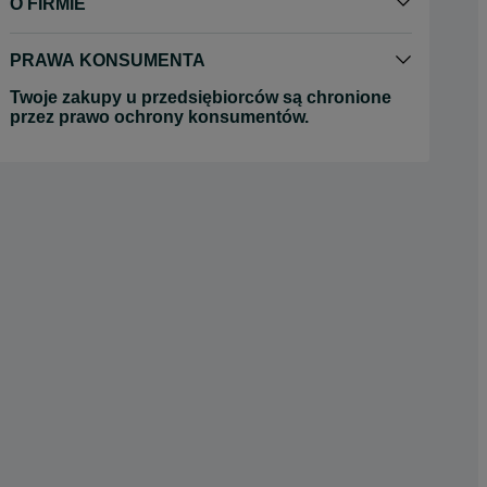
O FIRMIE
PRAWA KONSUMENTA
Twoje zakupy u przedsiębiorców są chronione
przez prawo ochrony konsumentów.