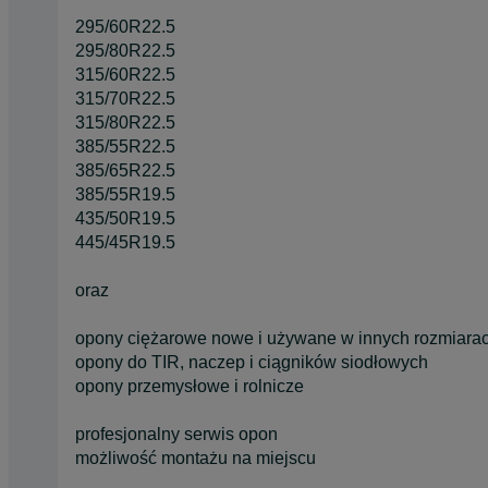
295/60R22.5
295/80R22.5
315/60R22.5
315/70R22.5
315/80R22.5
385/55R22.5
385/65R22.5
385/55R19.5
435/50R19.5
445/45R19.5
oraz
opony ciężarowe nowe i używane w innych rozmiara
opony do TIR, naczep i ciągników siodłowych
opony przemysłowe i rolnicze
profesjonalny serwis opon
możliwość montażu na miejscu