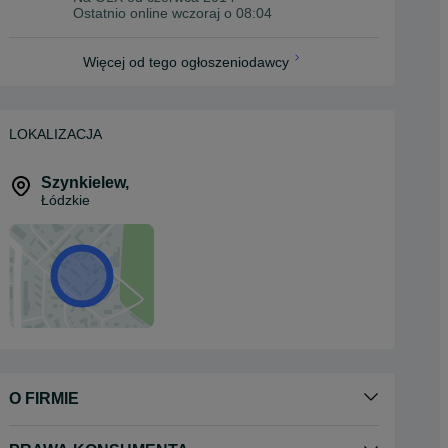
Ostatnio online wczoraj o 08:04
Więcej od tego ogłoszeniodawcy
LOKALIZACJA
Szynkielew
,
Łódzkie
O FIRMIE