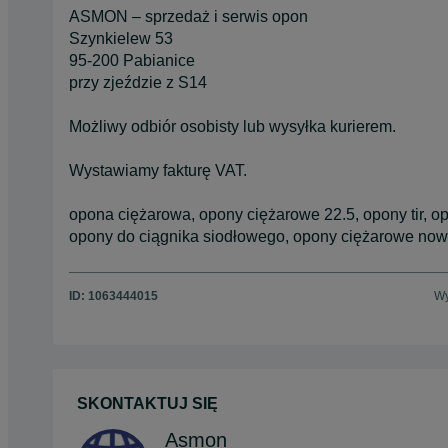
ASMON – sprzedaż i serwis opon
Szynkielew 53
95-200 Pabianice
przy zjeździe z S14
Możliwy odbiór osobisty lub wysyłka kurierem.
Wystawiamy fakturę VAT.
opona ciężarowa, opony ciężarowe 22.5, opony tir, o
opony do ciągnika siodłowego, opony ciężarowe no
ID:
1063444015
Wy
SKONTAKTUJ SIĘ
Asmon