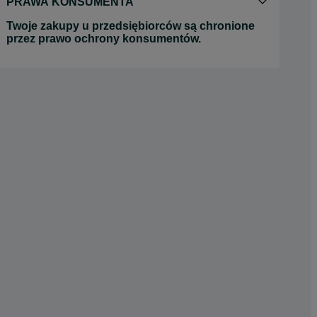
PRAWA KONSUMENTA
Twoje zakupy u przedsiębiorców są chronione
przez prawo ochrony konsumentów.