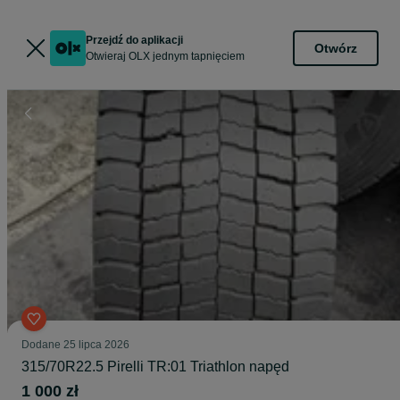
Przejdź do aplikacji
Otwórz
Otwieraj OLX jednym tapnięciem
Dodane
25 lipca 2026
315/70R22.5 Pirelli TR:01 Triathlon napęd
1 000 zł