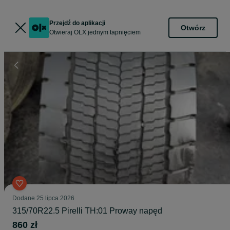
Przejdź do aplikacji
Otwórz
Otwieraj OLX jednym tapnięciem
Dodane
25 lipca 2026
315/70R22.5 Pirelli TH:01 Proway napęd
860 zł