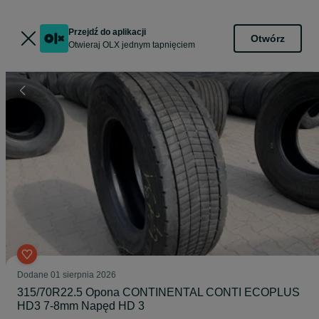
Przejdź do aplikacji
Otwórz
Otwieraj OLX jednym tapnięciem
Dodane
01 sierpnia 2026
315/70R22.5 Opona CONTINENTAL CONTI ECOPLUS
HD3 7-8mm Napęd HD 3