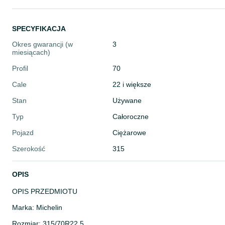
SPECYFIKACJA
Okres gwarancji (w
3
miesiącach)
Profil
70
Cale
22 i większe
Stan
Używane
Typ
Całoroczne
Pojazd
Ciężarowe
Szerokość
315
OPIS
OPIS PRZEDMIOTU
Marka: Michelin
Rozmiar: 315/70R22.5