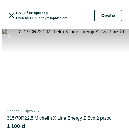
Przejdź do aplikacji
Otwórz
Otwieraj OLX jednym tapnięciem
Dodane
25 lipca 2026
315/70R22.5 Michelin X Line Energy Z Evo 2 przód
1 100 zł