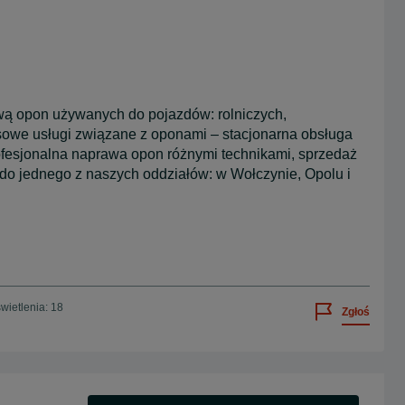
awą opon używanych do pojazdów: rolniczych,
owe usługi związane z oponami – stacjonarna obsługa
ofesjonalna naprawa opon różnymi technikami, sprzedaż
 do jednego z naszych oddziałów: w Wołczynie, Opolu i
wietlenia: 18
Zgłoś