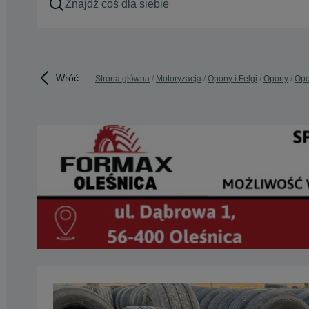
Wróć
Strona główna
Motoryzacja
Opony i Felgi
Opony
Opo