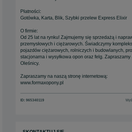
Płatności:
Gotówka, Karta, Blik, Szybki przelew Express Elixir
O firmie:
Od 25 lat na rynku! Zajmujemy się sprzedażą i napr
przemysłowych i ciężarowych. Świadczymy kompleks
pojazdów ciężarowych, rolniczych i budowlanych, pr
stacjonarna i wysyłkowa opon oraz felg. Zapraszamy
Oleśnicy.
Zapraszamy na naszą stronę internetową:
www.formaxopony.pl
ID:
965340119
Wyś
SKONTAKTUJ SIĘ