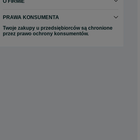
O FIRMIE
PRAWA KONSUMENTA
Twoje zakupy u przedsiębiorców są chronione
przez prawo ochrony konsumentów.