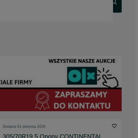
Szukaj
Dodane
01 sierpnia 2026
305/70R19.5 Opony CONTINENTAL