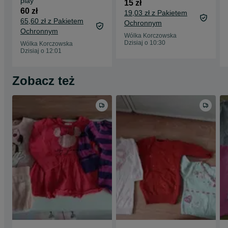
play
15 zł
60 zł
19,03 zł z Pakietem
65,60 zł z Pakietem
Ochronnym
Ochronnym
Wólka Korczowska
Dzisiaj o 10:30
Wólka Korczowska
Dzisiaj o 12:01
Zobacz też