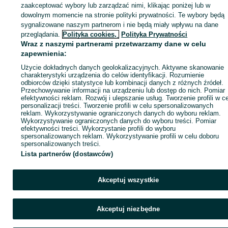
zaakceptować wybory lub zarządzać nimi, klikając poniżej lub w
dowolnym momencie na stronie polityki prywatności. Te wybory będą
sygnalizowane naszym partnerom i nie będą miały wpływu na dane
Zaloguj się / Załóż konto
przeglądania.
Polityka cookies,
Polityka Prywatności
Wraz z naszymi partnerami przetwarzamy dane w celu
zapewnienia:
Kup
Użycie dokładnych danych geolokalizacyjnych. Aktywne skanowanie
charakterystyki urządzenia do celów identyfikacji. Rozumienie
odbiorców dzięki statystyce lub kombinacji danych z różnych źródeł.
Przechowywanie informacji na urządzeniu lub dostęp do nich. Pomiar
efektywności reklam. Rozwój i ulepszanie usług. Tworzenie profili w c
personalizacji treści. Tworzenie profili w celu spersonalizowanych
reklam. Wykorzystywanie ograniczonych danych do wyboru reklam.
Wykorzystywanie ograniczonych danych do wyboru treści. Pomiar
efektywności treści. Wykorzystanie profili do wyboru
spersonalizowanych reklam. Wykorzystywanie profili w celu doboru
spersonalizowanych treści.
Lista partnerów (dostawców)
Akceptuj wszystkie
Akceptuj niezbędne