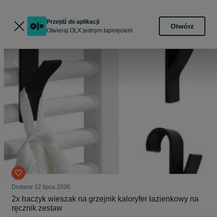
Przejdź do aplikacji
Otwórz
Otwieraj OLX jednym tapnięciem
Dodane
12 lipca 2026
2x haczyk wieszak na grzejnik kaloryfer łazienkowy na
ręcznik zestaw