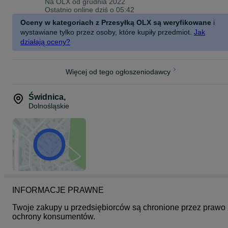
Na OLX od
grudnia 2022
Ostatnio online dziś o 05:42
Oceny w kategoriach z Przesyłką OLX są weryfikowane
i
wystawiane tylko przez osoby, które kupiły przedmiot.
Jak
działają oceny?
Więcej od tego ogłoszeniodawcy
Świdnica
,
Dolnośląskie
INFORMACJE PRAWNE
Twoje zakupy u przedsiębiorców są chronione przez prawo 
ochrony konsumentów.