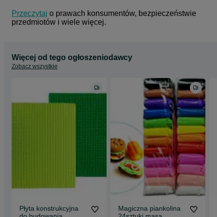
Przeczytaj
 o prawach konsumentów, bezpieczeństwie 
przedmiotów i wiele więcej.
Więcej od tego ogłoszeniodawcy
Zobacz wszystkie
Płyta konstrukcyjna
Magiczna piankolina
do budowania
24sztuki masa