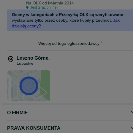
Na OLX od
kwietnia 2014
Jest teraz online!
Oceny w kategoriach z Przesyłką OLX są weryfikowane
i
wystawiane tylko przez osoby, które kupiły przedmiot.
Jak
działają oceny?
Więcej od tego ogłoszeniodawcy
Leszno Górne
,
Lubuskie
O FIRMIE
PRAWA KONSUMENTA