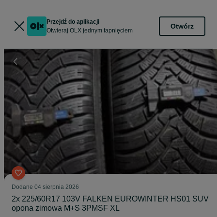
Przejdź do aplikacji
Otwórz
Otwieraj OLX jednym tapnięciem
Dodane
04 sierpnia 2026
2x 225/60R17 103V FALKEN EUROWINTER HS01 SUV
opona zimowa M+S 3PMSF XL