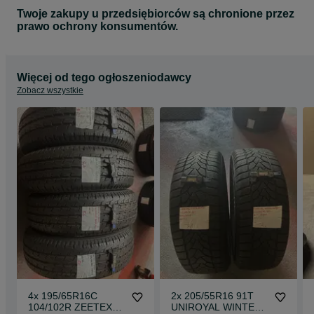
Twoje zakupy u przedsiębiorców są chronione przez
prawo ochrony konsumentów.
Więcej od tego ogłoszeniodawcy
Zobacz wszystkie
4x 195/65R16C
2x 205/55R16 91T
104/102R ZEETEX
UNIROYAL WINTER