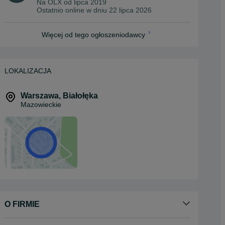
Na OLX od
lipca 2019
Ostatnio online w dniu 22 lipca 2026
Więcej od tego ogłoszeniodawcy
LOKALIZACJA
Warszawa
,
Białołęka
Mazowieckie
O FIRMIE