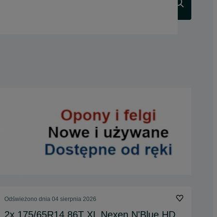
Szukaj
Odświeżono dnia 04 sierpnia 2026
2x 175/65R14 86T XL Nexen N'Blue HD