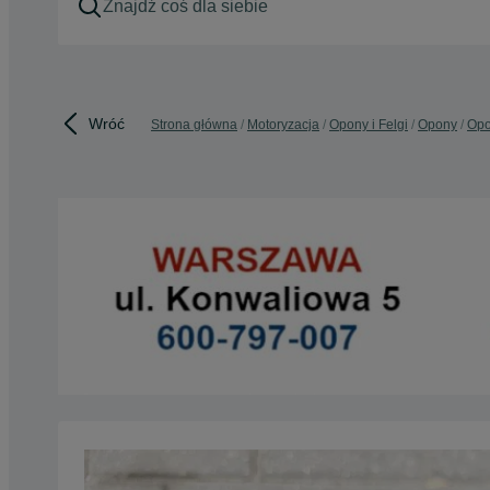
Wróć
Strona główna
Motoryzacja
Opony i Felgi
Opony
Opo