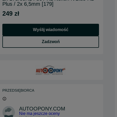
Plus / 2x 6,5mm [179]
249 zł
Wyślij wiadomość
Zadzwoń
PRZEDSIĘBIORCA
AUTOOPONY.COM
Nie ma jeszcze oceny