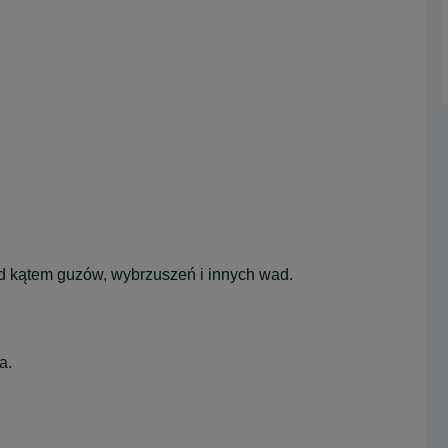
d kątem guzów, wybrzuszeń i innych wad.
a.