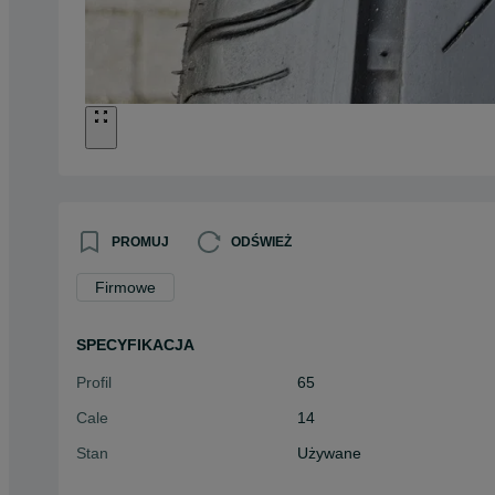
PROMUJ
ODŚWIEŻ
Firmowe
SPECYFIKACJA
Profil
65
Cale
14
Stan
Używane
Typ
Letnie