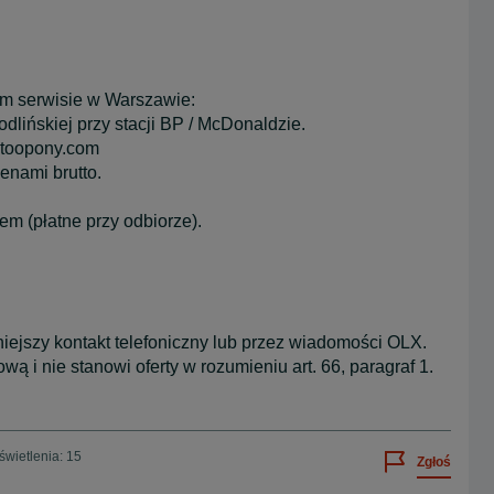
ym serwisie w Warszawie:
dlińskiej przy stacji BP / McDonaldzie.
autoopony.com
nami brutto.
em (płatne przy odbiorze).
iejszy kontakt telefoniczny lub przez wiadomości OLX.
ą i nie stanowi oferty w rozumieniu art. 66, paragraf 1.
wietlenia: 15
Zgłoś