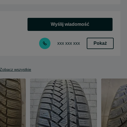
Wyślij wiadomość
Pokaż
xxx xxx xxx
Zobacz wszystkie