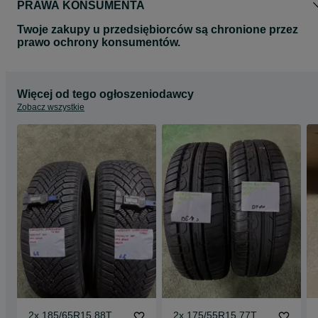
PRAWA KONSUMENTA
Twoje zakupy u przedsiębiorców są chronione przez
prawo ochrony konsumentów.
Więcej od tego ogłoszeniodawcy
Zobacz wszystkie
2x 185/65R15 88T
2x 175/55R15 77T