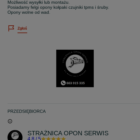
Możliwość wysyłki lub montażu.
Posiadamy felgi opony kołpaki czujniki tpms i śruby.
Opony wolne od wad.
Zgłoś
PRZEDSIĘBIORCA
STRAŻNICA OPON SERWIS
4.8
/
5