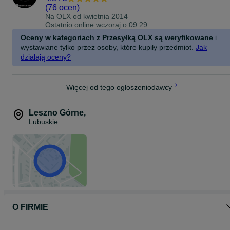
(
76 ocen
)
Na OLX od
kwietnia 2014
Ostatnio online wczoraj o 09:29
Oceny w kategoriach z Przesyłką OLX są weryfikowane
i
wystawiane tylko przez osoby, które kupiły przedmiot.
Jak
działają oceny?
Więcej od tego ogłoszeniodawcy
Leszno Górne
,
Lubuskie
O FIRMIE