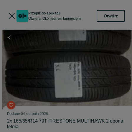
Przejdź do aplikacji
Otwórz
Otwieraj OLX jednym tapnięciem
Dodane
04 sierpnia 2026
2x 165/65/R14 79T FIRESTONE MULTIHAWK 2 opona
letnia