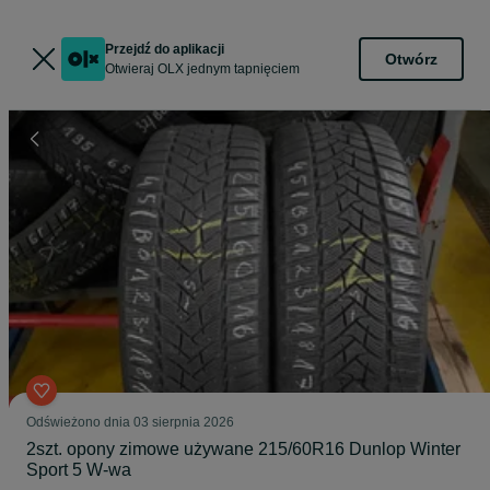
Przejdź do aplikacji
Otwórz
Otwieraj OLX jednym tapnięciem
Odświeżono dnia 03 sierpnia 2026
2szt. opony zimowe używane 215/60R16 Dunlop Winter
Sport 5 W-wa