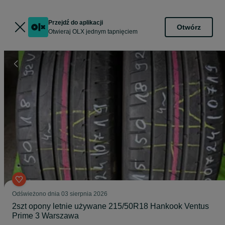
Przejdź do aplikacji
Otwórz
Otwieraj OLX jednym tapnięciem
Odświeżono dnia 03 sierpnia 2026
2szt opony letnie używane 215/50R18 Hankook Ventus
Prime 3 Warszawa