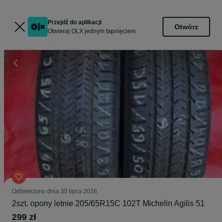
Przejdź do aplikacji
Otwórz
Otwieraj OLX jednym tapnięciem
Odświeżono dnia 30 lipca 2026
2szt. opony letnie 205/65R15C 102T Michelin Agilis 51
299 zł