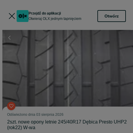
Przejdź do aplikacji
Otwórz
Otwieraj OLX jednym tapnięciem
Odświeżono dnia 03 sierpnia 2026
2szt. nowe opony letnie 245/40R17 Dębica Presto UHP2
(rok22) W-wa