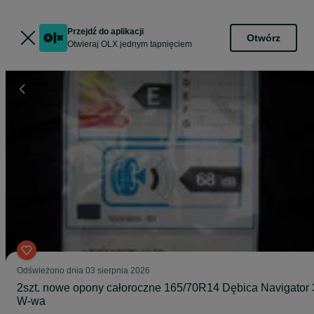
Przejdź do aplikacji
Otwórz
Otwieraj OLX jednym tapnięciem
Odświeżono dnia 03 sierpnia 2026
2szt. nowe opony całoroczne 165/70R14 Dębica Navigator 
W-wa