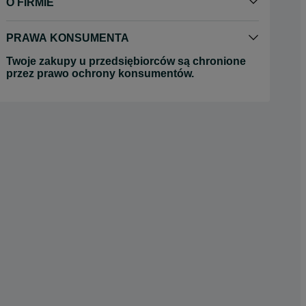
O FIRMIE
PRAWA KONSUMENTA
Twoje zakupy u przedsiębiorców są chronione
przez prawo ochrony konsumentów.