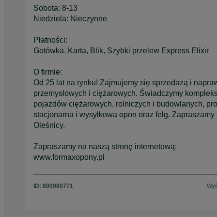
Sobota: 8-13
Niedziela: Nieczynne
Płatności:
Gotówka, Karta, Blik, Szybki przelew Express Elixir
O firmie:
Od 25 lat na rynku! Zajmujemy się sprzedażą i napr
przemysłowych i ciężarowych. Świadczymy kompleks
pojazdów ciężarowych, rolniczych i budowlanych, pr
stacjonarna i wysyłkowa opon oraz felg. Zapraszamy
Oleśnicy.
Zapraszamy na naszą stronę internetową:
www.formaxopony.pl
ID:
800980771
Wyś