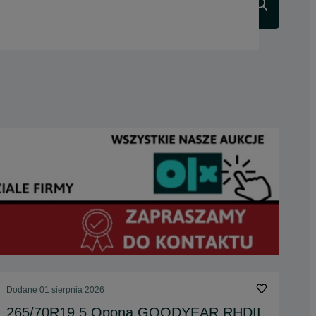
Szukaj
Dodane
01 sierpnia 2026
265/70R19.5 Opona GOODYEAR RHDII