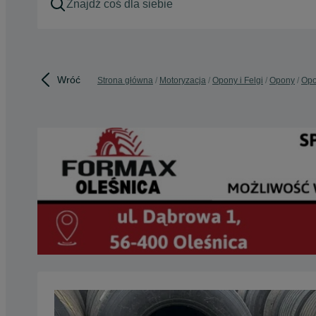
Wróć
Strona główna
Motoryzacja
Opony i Felgi
Opony
Opo