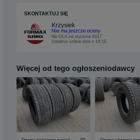
SKONTAKTUJ SIĘ
Krzysiek
Nie ma jeszcze oceny
Na OLX od
stycznia 2017
Ostatnio online dziś o 14:15
Więcej od tego ogłoszeniodawcy
Opony ciężarowe napęd
Opona używana na