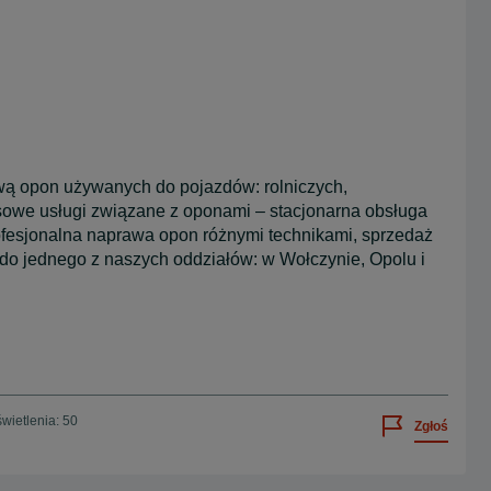
awą opon używanych do pojazdów: rolniczych,
owe usługi związane z oponami – stacjonarna obsługa
ofesjonalna naprawa opon różnymi technikami, sprzedaż
 do jednego z naszych oddziałów: w Wołczynie, Opolu i
wietlenia: 50
Zgłoś