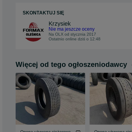
SKONTAKTUJ SIĘ
Krzysiek
Nie ma jeszcze oceny
Na OLX od
stycznia 2017
Ostatnio online dziś o 12:48
Więcej od tego ogłoszeniodawcy
Opona używana ciężarowa
Opona używana cię