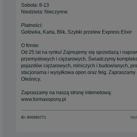
Sobota: 8-13
Niedziela: Nieczynne
Płatności:
Gotówka, Karta, Blik, Szybki przelew Express Elixir
O firmie:
Od 25 lat na rynku! Zajmujemy się sprzedażą i napr
przemysłowych i ciężarowych. Świadczymy kompleks
pojazdów ciężarowych, rolniczych i budowlanych, pr
stacjonarna i wysyłkowa opon oraz felg. Zapraszamy
Oleśnicy.
Zapraszamy na naszą stronę internetową:
www.formaxopony.pl
ID:
800980771
Wyś