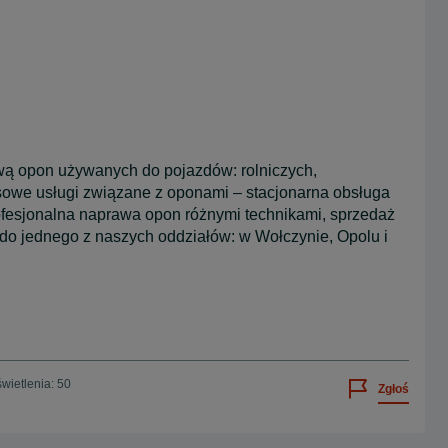
awą opon używanych do pojazdów: rolniczych,
owe usługi związane z oponami – stacjonarna obsługa
ofesjonalna naprawa opon różnymi technikami, sprzedaż
 do jednego z naszych oddziałów: w Wołczynie, Opolu i
wietlenia: 50
Zgłoś