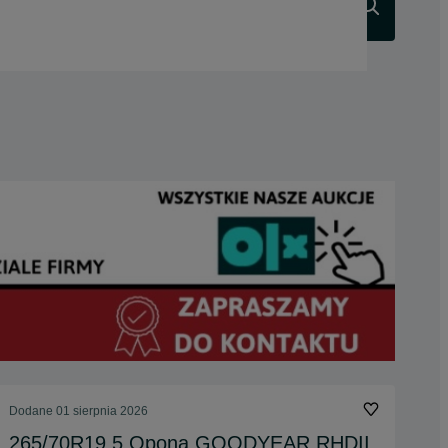
Szukaj
Dodane
01 sierpnia 2026
265/70R19.5 Opona GOODYEAR RHDII