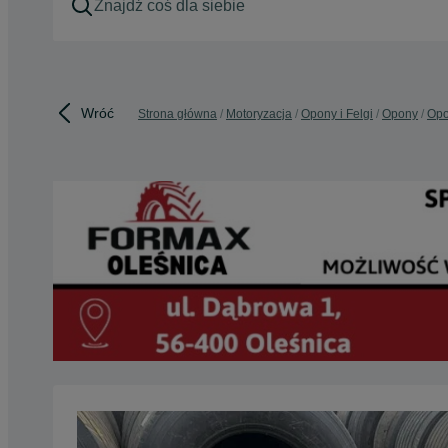
Wróć
Strona główna
Motoryzacja
Opony i Felgi
Opony
Opo