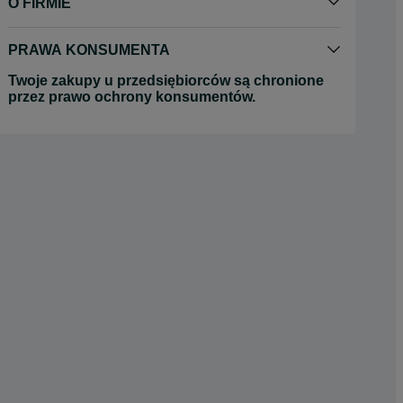
O FIRMIE
PRAWA KONSUMENTA
Twoje zakupy u przedsiębiorców są chronione
przez prawo ochrony konsumentów.