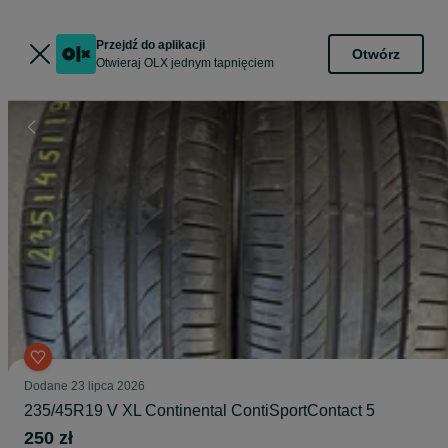
Przejdź do aplikacji
Otwórz
Otwieraj OLX jednym tapnięciem
Dodane
23 lipca 2026
235/45R19 V XL Continental ContiSportContact 5
250 zł