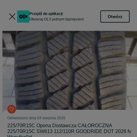
Przejdź do aplikacji
Otwórz
Otwieraj OLX jednym tapnięciem
Odświeżono dnia 04 sierpnia 2026
225/70R15C Opona Dostawcza CAŁOROCZNA
225/70R15C SW613 112/110R GOODRIDE DOT 2026 fv